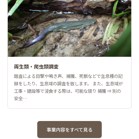
両生類・爬虫類調査
踏査による目撃や鳴き声、捕獲、死骸などで生息種の記
録をしたり、生息域の調査を致します。 また、生息域が
工事・建設等で浸食する際は、可能な限り 捕獲 ⇒ 別の
安全…
事業内容をすべて見る