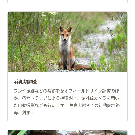
哺乳類調査
フンや足跡などの痕跡を探すフィールドサイン調査のほ
か、各種トラップによる捕獲調査、赤外線カメラを用い
た自動撮影なども行います。 生息実態やその行動圏経路
等、対象…