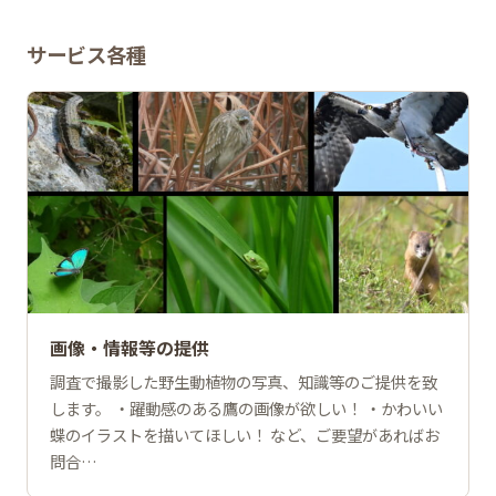
サービス各種
画像・情報等の提供
調査で撮影した野生動植物の写真、知識等のご提供を致
します。 ・躍動感のある鷹の画像が欲しい！ ・かわいい
蝶のイラストを描いてほしい！ など、ご要望があればお
問合…