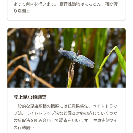
よって調査を行います。 夜行性動物はもちろん、夜間渡
り鳥調査…
陸上昆虫類調査
一般的な昆虫類相の把握には任意採集法、ベイトトラッ
プ法、ライトトラップ法など調査対象の応じていくつか
の採取法を組み合わせて調査を用います。 生息実態やそ
の行動圏…