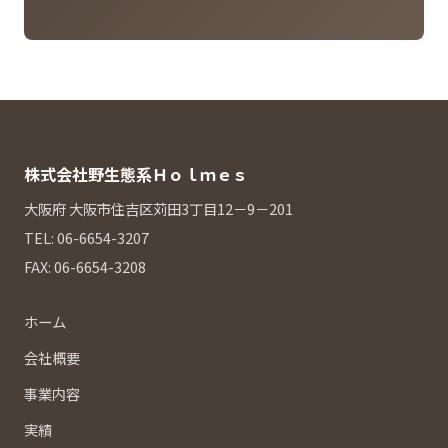
株式会社野生態系Ｈｏｌｍｅｓ
大阪府 大阪市住吉区苅田3丁目12－9－201
TEL:
06-6654-3207
FAX: 06-6654-3208
ホーム
会社概要
事業内容
実績