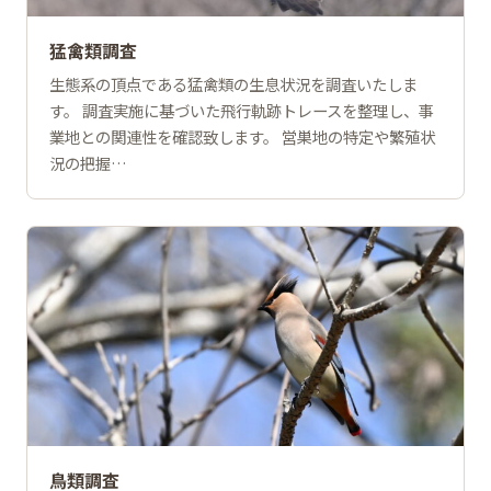
猛禽類調査
生態系の頂点である猛禽類の生息状況を調査いたしま
す。 調査実施に基づいた飛行軌跡トレースを整理し、事
業地との関連性を確認致します。 営巣地の特定や繁殖状
況の把握…
鳥類調査